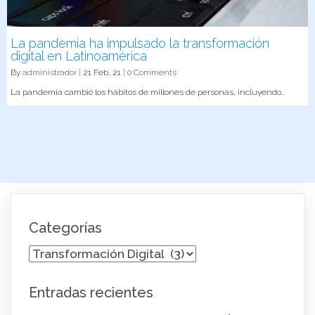
La pandemia ha impulsado la transformación
digital en Latinoamérica
By
administrador
|
21
Feb, 21
|
0 Comments
La pandemia cambió los hábitos de millones de personas, incluyendo…
Categorías
Categorías
Entradas recientes