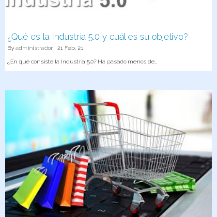
¿Qué es la Industria 5.0 y cuál es su objetivo?
By
administrador
|
21
Feb, 21
¿En qué consiste la Industria 5.0? Ha pasado menos de…