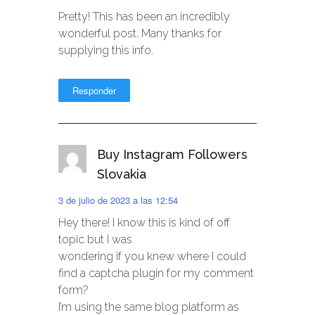
Pretty! This has been an incredibly
wonderful post. Many thanks for
supplying this info.
Responder
Buy Instagram Followers
Slovakia
3 de julio de 2023 a las 12:54
Hey there! I know this is kind of off
topic but I was
wondering if you knew where I could
find a captcha plugin for my comment
form?
I’m using the same blog platform as