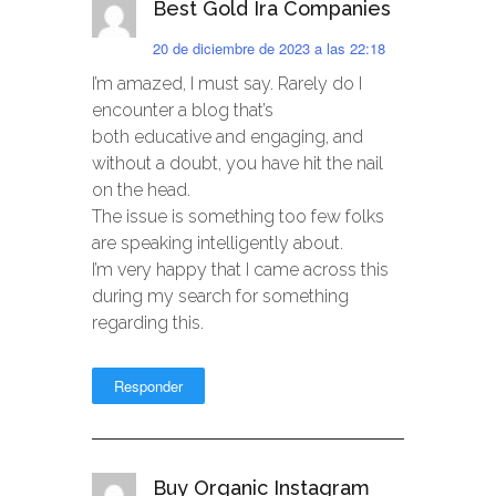
Best Gold Ira Companies
20 de diciembre de 2023 a las 22:18
I’m amazed, I must say. Rarely do I
encounter a blog that’s
both educative and engaging, and
without a doubt, you have hit the nail
on the head.
The issue is something too few folks
are speaking intelligently about.
I’m very happy that I came across this
during my search for something
regarding this.
Responder
Buy Organic Instagram