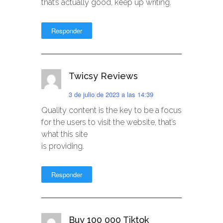
that’s actually good, keep up writing.
Responder
Twicsy Reviews
3 de julio de 2023 a las 14:39
Quality content is the key to be a focus
for the users to visit the website, that’s
what this site
is providing.
Responder
Buy 100 000 Tiktok