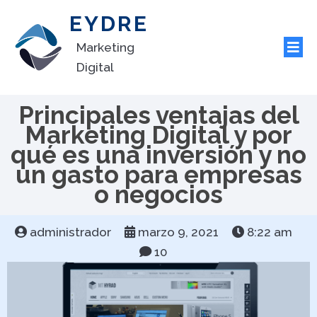
EYDRE
Marketing
Digital
Principales ventajas del
Marketing Digital y por
qué es una inversión y no
un gasto para empresas
o negocios
administrador
marzo 9, 2021
8:22 am
10