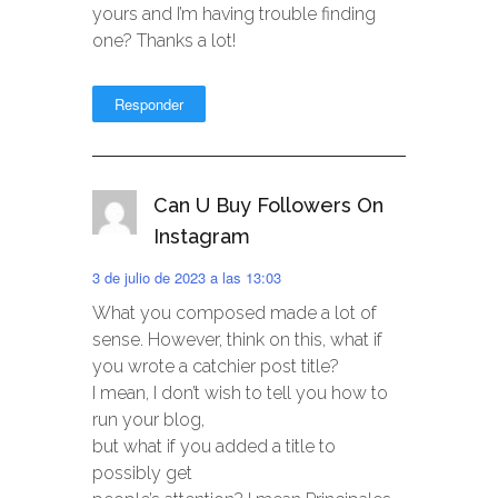
yours and I’m having trouble finding
one? Thanks a lot!
Responder
Can U Buy Followers On
Instagram
3 de julio de 2023 a las 13:03
What you composed made a lot of
sense. However, think on this, what if
you wrote a catchier post title?
I mean, I don’t wish to tell you how to
run your blog,
but what if you added a title to
possibly get