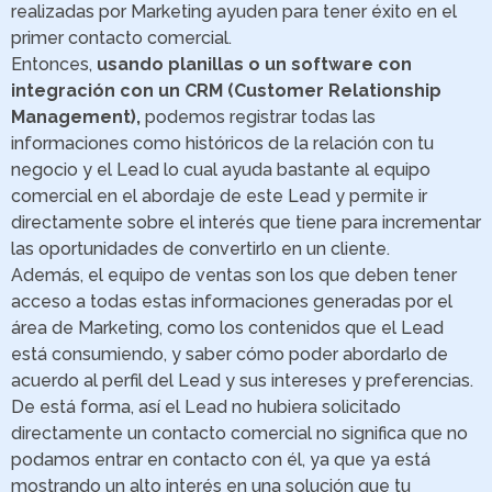
realizadas por Marketing ayuden para tener éxito en el
primer contacto comercial.
Entonces,
usando planillas o un software con
integración con un CRM (Customer Relationship
Management),
podemos registrar todas las
informaciones como históricos de la relación con tu
negocio y el Lead lo cual ayuda bastante al equipo
comercial en el abordaje de este Lead y permite ir
directamente sobre el interés que tiene para incrementar
las oportunidades de convertirlo en un cliente.
Además, el equipo de ventas son los que deben tener
acceso a todas estas informaciones generadas por el
área de Marketing, como los contenidos que el Lead
está consumiendo, y saber cómo poder abordarlo de
acuerdo al perfil del Lead y sus intereses y preferencias.
De está forma, así el Lead no hubiera solicitado
directamente un contacto comercial no significa que no
podamos entrar en contacto con él, ya que ya está
mostrando un alto interés en una solución que tu