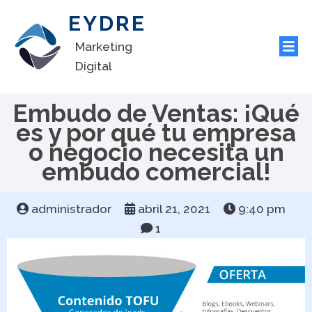
EYDRE
Marketing
Digital
Embudo de Ventas: ¡Qué
es y por qué tu empresa
o negocio necesita un
embudo comercial!
administrador
abril 21, 2021
9:40 pm
1