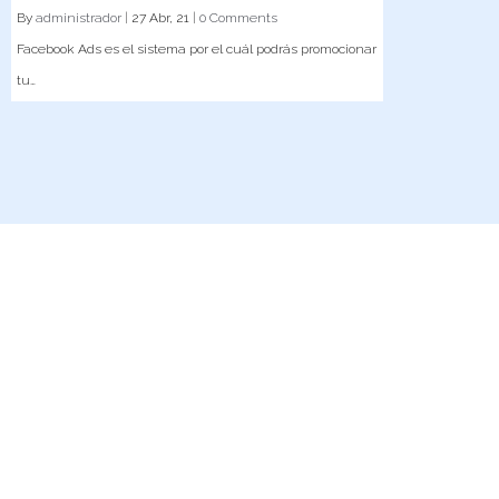
By
administrador
|
27
Abr, 21
|
0 Comments
Facebook Ads es el sistema por el cuál podrás promocionar
tu…