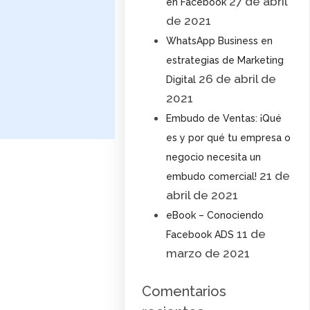
27 de abril
en Facebook
de 2021
WhatsApp Business en
estrategias de Marketing
26 de abril de
Digital
2021
Embudo de Ventas: ¡Qué
es y por qué tu empresa o
negocio necesita un
21 de
embudo comercial!
abril de 2021
eBook – Conociendo
11 de
Facebook ADS
marzo de 2021
Comentarios