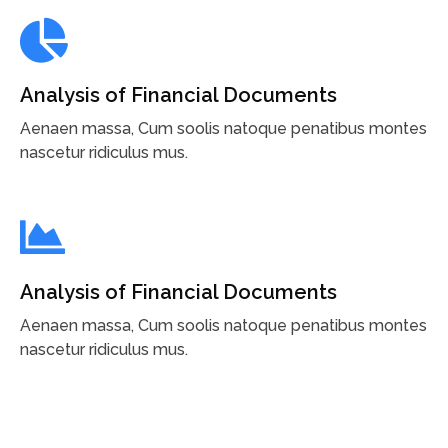
Analysis of Financial Documents
Aenaen massa, Cum soolis natoque penatibus montes
nascetur ridiculus mus.
Analysis of Financial Documents
Aenaen massa, Cum soolis natoque penatibus montes
nascetur ridiculus mus.