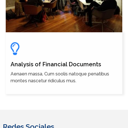
Analysis of Financial Documents
Aenaen massa, Cum soolis natoque penatibus
montes nascetur ridiculus mus.
Redes Sociales