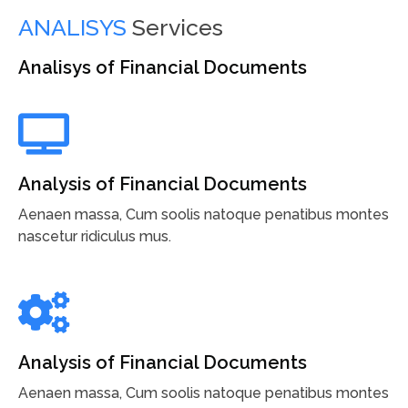
ANALISYS
Services
Analisys of Financial Documents
Analysis of Financial Documents
Aenaen massa, Cum soolis natoque penatibus montes
nascetur ridiculus mus.
Analysis of Financial Documents
Aenaen massa, Cum soolis natoque penatibus montes