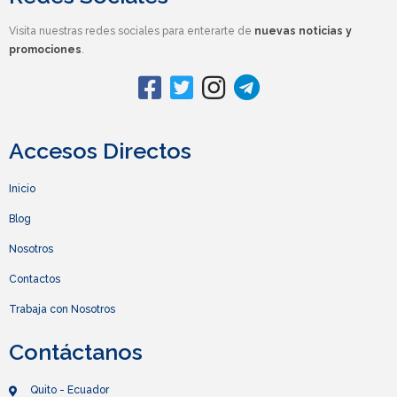
Visita nuestras redes sociales para enterarte de
nuevas noticias y
promociones
.
Accesos Directos
Inicio
Blog
Nosotros
Contactos
Trabaja con Nosotros
Contáctanos
Quito - Ecuador