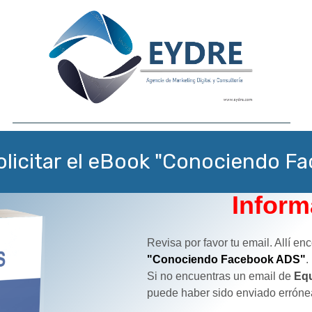
solicitar el eBook "Conociendo 
Inform
Revisa por favor tu email. Allí e
"Conociendo Facebook ADS"
.
Si no encuentras un email de
Equ
puede haber sido enviado erróne