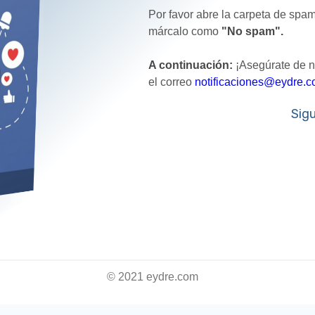
Por favor abre la carpeta de spam
márcalo como
"No spam".
A continuación:
¡Asegúrate de no
el correo
notificaciones@eydre.
Sig
​© 2021 eydre.com