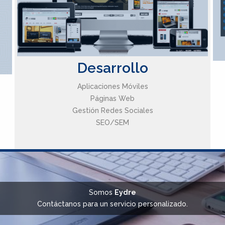
Desarrollo
Aplicaciones Móviles
Páginas Web
Gestión Redes Sociales
SEO/SEM
Somos
Eydre
Contáctanos para un servicio personalizado.